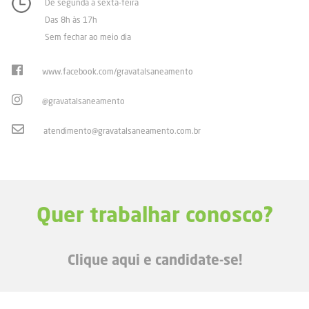
De segunda a sexta-feira
Das 8h às 17h
Sem fechar ao meio dia
www.facebook.com/gravatalsaneamento
@gravatalsaneamento
atendimento@gravatalsaneamento.com.br
Quer trabalhar conosco?
Clique aqui e candidate-se!