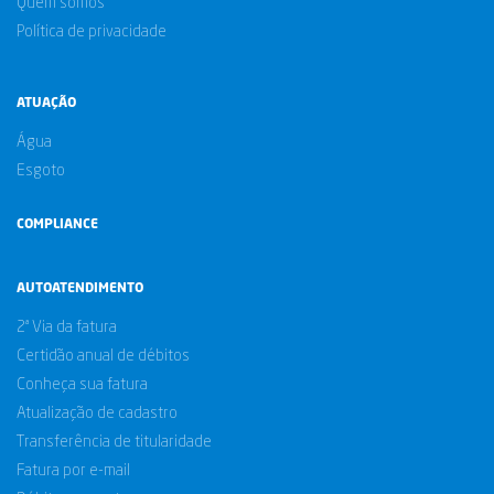
Quem somos
Política de privacidade
ATUAÇÃO
Água
Esgoto
COMPLIANCE
AUTOATENDIMENTO
2ª Via da fatura
Certidão anual de débitos
Conheça sua fatura
Atualização de cadastro
Transferência de titularidade
Fatura por e-mail