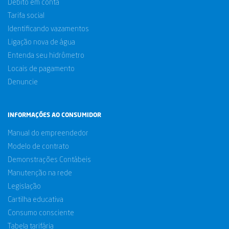
Débito em conta
Tarifa social
Identificando vazamentos
Ligação nova de água
Entenda seu hidrômetro
Locais de pagamento
Denuncie
INFORMAÇÕES AO CONSUMIDOR
Manual do empreendedor
Modelo de contrato
Demonstrações Contábeis
Manutenção na rede
Legislação
Cartilha educativa
Consumo consciente
Tabela tarifária